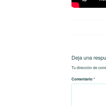
Deja una resp
Tu dirección de corr
Comentario
*