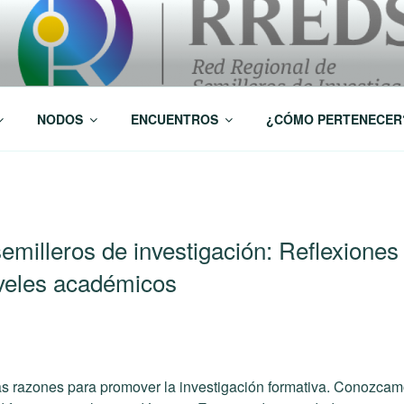
 Investigación RREDSI
NODOS
ENCUENTROS
¿CÓMO PERTENECER
semilleros de investigación: Reflexione
iveles académicos
as razones para promover la investigación formativa. Conozca