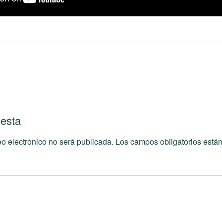
uesta
eo electrónico no será publicada.
Los campos obligatorios est