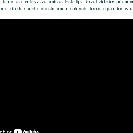
diferentes niveles académicos. Este tipo de actividades promov
beneficio de nuestro ecosistema de ciencia, tecnología e innovac