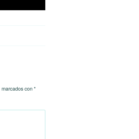
án marcados con
*