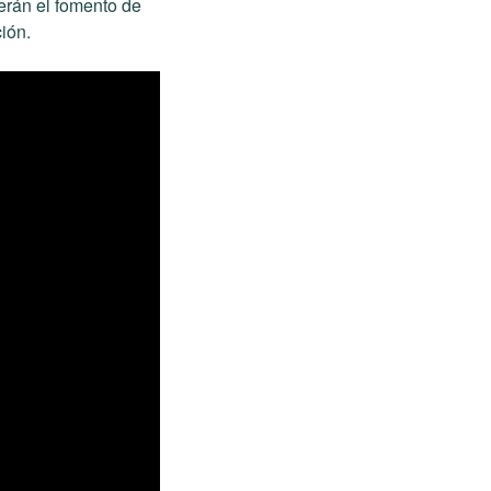
erán el fomento de
ión.