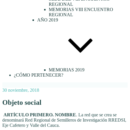
REGIONAL
MEMORIAS VIII ENCUENTRO
REGIONAL
AÑO 2019
MEMORIAS 2019
¿CÓMO PERTENECER?
Publicado
30 noviembre, 2018
el
Objeto social
ARTÍCULO PRIMERO. NOMBRE
. La red que se crea se
denominará Red Regional de Semilleros de Investigación RREDSI,
Eje Cafetero y Valle del Cauca.