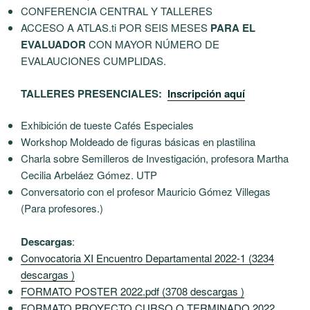
CONFERENCIA CENTRAL Y TALLERES
ACCESO A ATLAS.ti POR SEIS MESES
PARA EL
EVALUADOR
CON MAYOR NÚMERO DE
EVALAUCIONES CUMPLIDAS.
TALLERES PRESENCIALES:
Inscripción aquí
Exhibición de tueste Cafés Especiales
Workshop Moldeado de figuras básicas en plastilina
Charla sobre Semilleros de Investigación, profesora Martha
Cecilia Arbeláez Gómez. UTP
Conversatorio con el profesor Mauricio Gómez Villegas
(Para profesores.)
Descargas
:
Convocatoria XI Encuentro Departamental 2022-1 (3234
descargas )
FORMATO POSTER 2022.pdf (3708 descargas )
FORMATO PROYECTO CURSO O TERMINADO 2022