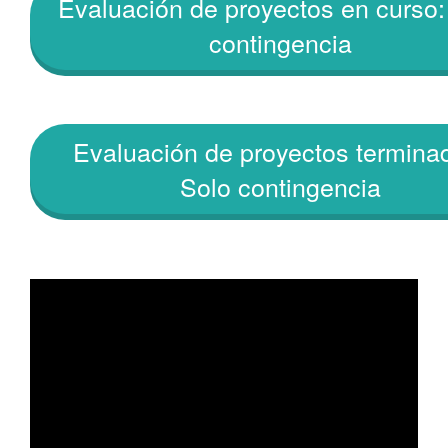
Evaluación de proyectos en curso:
contingencia
Evaluación de proyectos termina
Solo contingencia