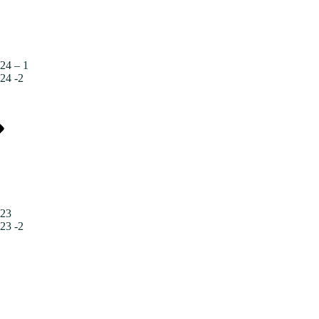
24 – 1
24 -2
023
23 -2