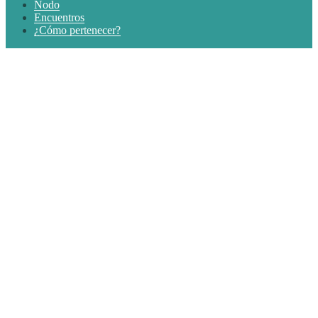
Nodo
Encuentros
¿Cómo pertenecer?