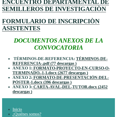
ENCUENTRO DEPARTAMENTAL DE
SEMILLEROS DE INVESTIGACIÒN
FORMULARIO DE INSCRIPCIÒN
ASISTENTES
DOCUMENTOS ANEXOS DE LA
CONVOCATORIA
TÉRMINOS-DE-REFERENCIA:
TÉRMINOS-DE-
REFERENCIA-.pdf (77 descargas )
ANEXO 1:
FORMATO-PROYECTO-EN-CURSO-O-
TERMINADO.-1-1.docx (2677 descargas )
ANEXO 2:
FORMATO-DE-PRESENTACIÓN-DEL-
PÓSTER-1.docx (396 descargas )
ANEXO 3:
CARTA-AVAL-DEL-TUTOR.docx (2452
descargas )
Inicio
¿Quiénes somos?