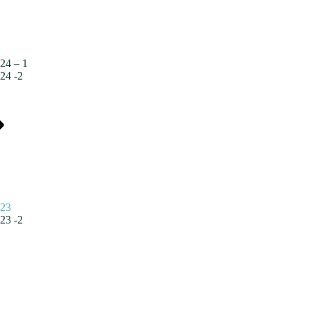
24 – 1
24 -2
023
23 -2