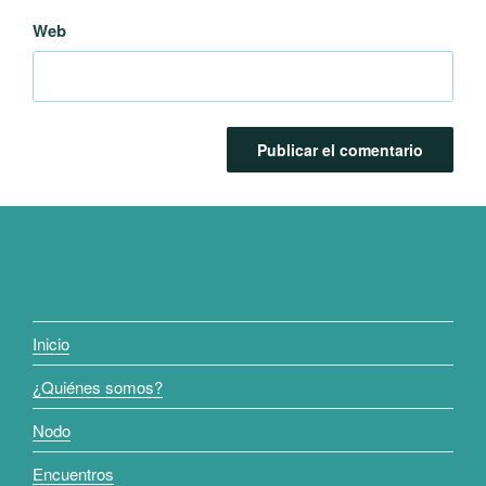
Web
Inicio
¿Quiénes somos?
Nodo
Encuentros