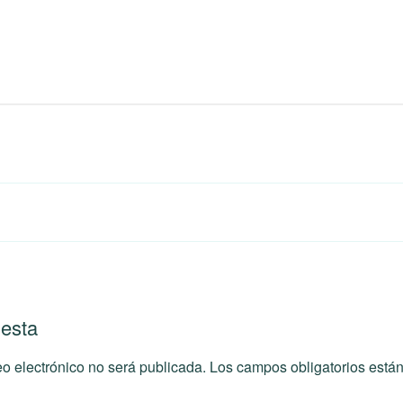
uesta
eo electrónico no será publicada.
Los campos obligatorios est