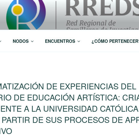
 Investigación RREDSI
NODOS
ENCUENTROS
¿CÓMO PERTENECER
EMATIZACIÓN DE EXPERIENCIAS DEL
IO DE EDUCACIÓN ARTÍSTICA: CRI
ENTE A LA UNIVERSIDAD CATÓLIC
 PARTIR DE SUS PROCESOS DE AP
IVO