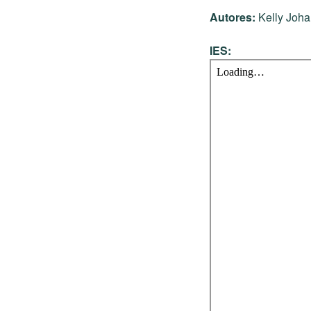
Autores:
Kelly Joh
IES: