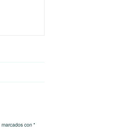
án marcados con
*