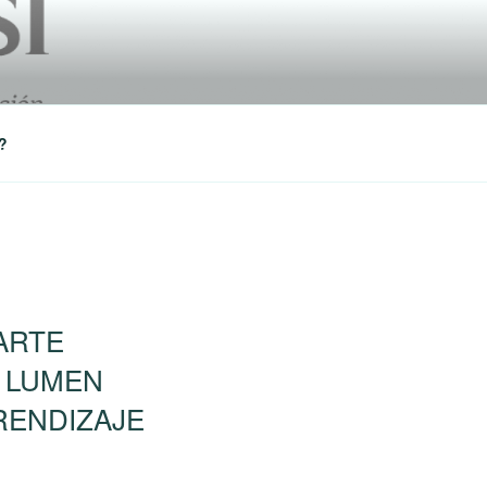
?
ARTE
A LUMEN
RENDIZAJE