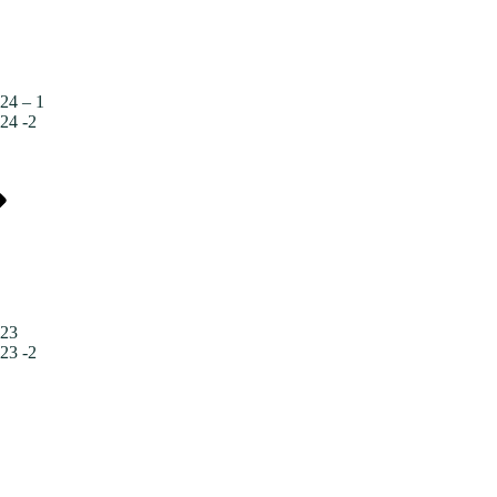
24 – 1
24 -2
023
23 -2