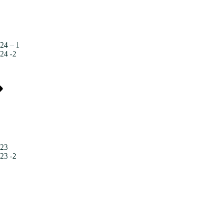
24 – 1
24 -2
023
23 -2