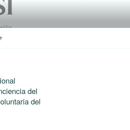
?
ional
ciencia del
oluntaria del