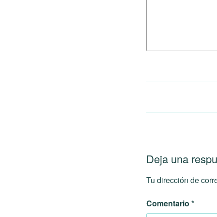
Deja una resp
Tu dirección de corr
Comentario
*