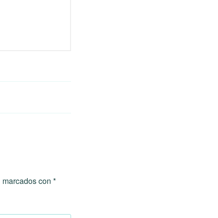
án marcados con
*