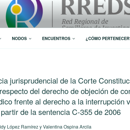
 Investigación RREDSI
NODOS
ENCUENTROS
¿CÓMO PERTENECER
ia jurisprudencial de la Corte Constituc
especto del derecho de objeción de con
co frente al derecho a la interrupción v
partir de la sentencia C-355 de 2006
eidy López Ramírez y Valentina Ospina Arcila