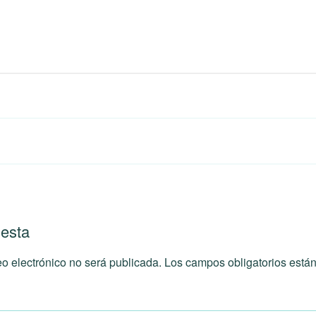
uesta
eo electrónico no será publicada.
Los campos obligatorios est