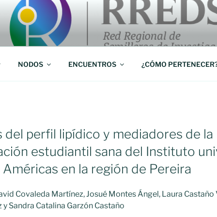
 Investigación RREDSI
NODOS
ENCUENTROS
¿CÓMO PERTENECER
s del perfil lipídico y mediadores de la
ción estudiantil sana del Instituto uni
s Américas en la región de Pereira
avid Covaleda Martínez, Josué Montes Ángel, Laura Castaño 
z y Sandra Catalina Garzón Castaño