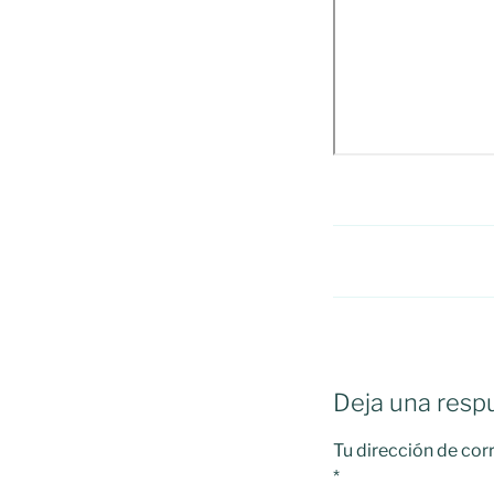
Deja una resp
Tu dirección de cor
*