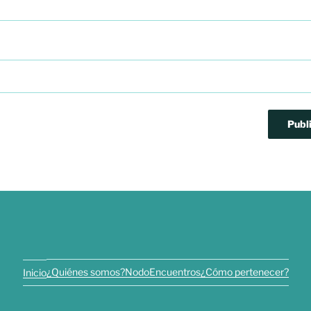
¿Quiénes somos?
Nodo
Encuentros
¿Cómo pertenecer?
Inicio