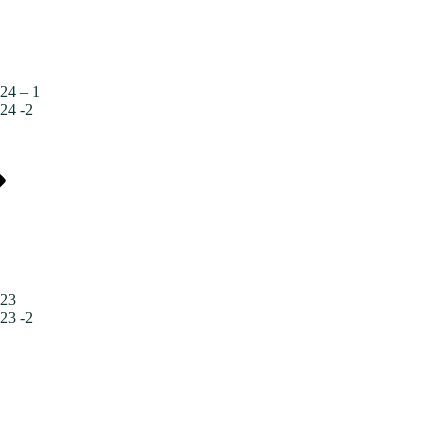
24 – 1
24 -2
023
23 -2