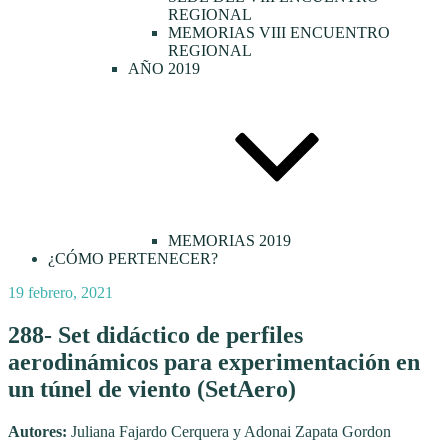
REGIONAL
MEMORIAS VIII ENCUENTRO
REGIONAL
AÑO 2019
MEMORIAS 2019
¿CÓMO PERTENECER?
Publicado
19 febrero, 2021
el
288- Set didáctico de perfiles
aerodinámicos para experimentación en
un túnel de viento (SetAero)
Autores:
Juliana Fajardo Cerquera y Adonai Zapata Gordon