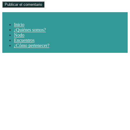
Inicio
¿Quiénes somos?
Nodo
Encuentros
¿Cómo pertenecer?