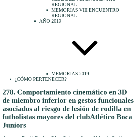
REGIONAL
MEMORIAS VIII ENCUENTRO
REGIONAL
AÑO 2019
MEMORIAS 2019
¿CÓMO PERTENECER?
Publicado
278. Comportamiento cinemático en 3D
el
de miembro inferior en gestos funcionales
asociados al riesgo de lesión de rodilla en
futbolistas mayores del clubAtlético Boca
Juniors