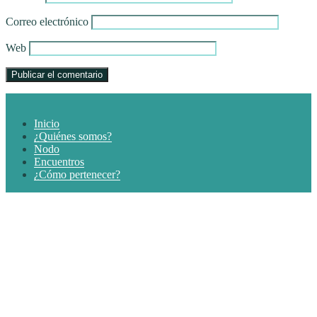
Correo electrónico
Web
Inicio
¿Quiénes somos?
Nodo
Encuentros
¿Cómo pertenecer?