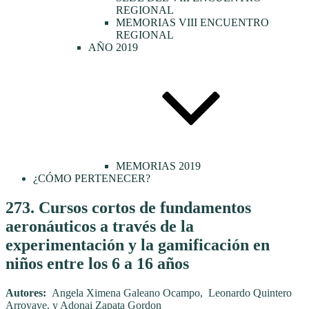
REGIONAL
MEMORIAS VIII ENCUENTRO
REGIONAL
AÑO 2019
MEMORIAS 2019
¿CÓMO PERTENECER?
Publicado
273. Cursos cortos de fundamentos
el
aeronáuticos a través de la
experimentación y la gamificación en
niños entre los 6 a 16 años
Autores:
Angela Ximena Galeano Ocampo, Leonardo Quintero
Arroyave, y Adonai Zapata Gordon