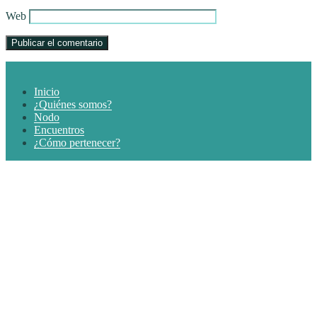
Web
Inicio
¿Quiénes somos?
Nodo
Encuentros
¿Cómo pertenecer?