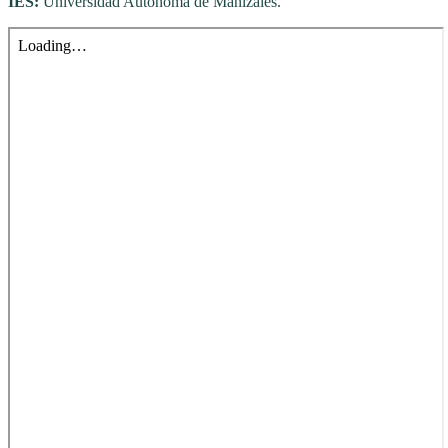
IES:
Universidad Autónoma de Manizales.