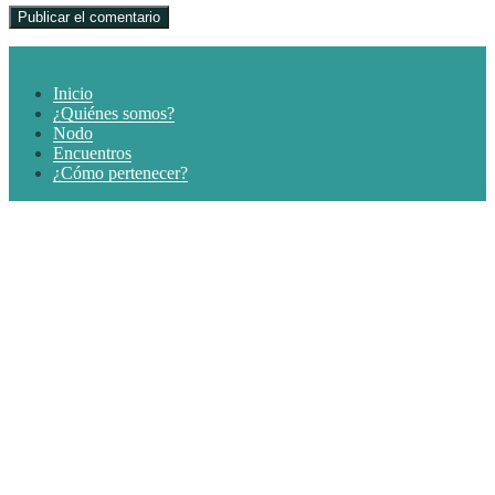
Inicio
¿Quiénes somos?
Nodo
Encuentros
¿Cómo pertenecer?