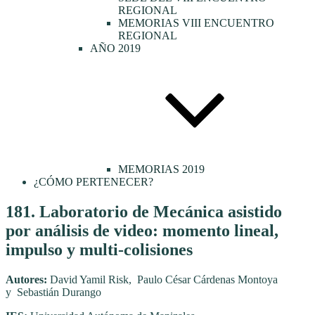
REGIONAL
MEMORIAS VIII ENCUENTRO
REGIONAL
AÑO 2019
MEMORIAS 2019
¿CÓMO PERTENECER?
Publicado
181. Laboratorio de Mecánica asistido
el
por análisis de video: momento lineal,
impulso y multi-colisiones
Autores:
David Yamil Risk, Paulo César Cárdenas Montoya
y Sebastián Durango