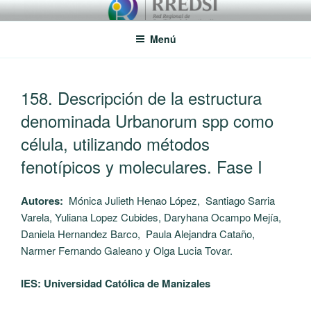
Saltar
RREDSI
Red Regional de Semilleros de Investigación RREDSI
al
Menú
contenido
PUBLICADO
158. Descripción de la estructura
EL
denominada Urbanorum spp como
célula, utilizando métodos
fenotípicos y moleculares. Fase I
Autores:
Mónica Julieth Henao López, Santiago Sarria
Varela, Yuliana Lopez Cubides, Daryhana Ocampo Mejía,
Daniela Hernandez Barco, Paula Alejandra Cataño,
Narmer Fernando Galeano y Olga Lucia Tovar.
IES: Universidad Católica de Manizales