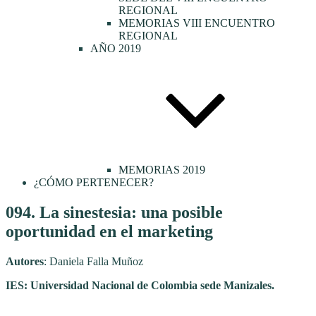
REGIONAL
MEMORIAS VIII ENCUENTRO
REGIONAL
AÑO 2019
MEMORIAS 2019
¿CÓMO PERTENECER?
Publicado
094. La sinestesia: una posible
el
oportunidad en el marketing
Autores
: Daniela Falla Muñoz
IES: Universidad Nacional de Colombia sede Manizales.