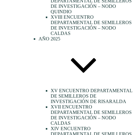
DEPARTAMENTAL DE SEMILLEROS
DE INVESTIGACIÓN – NODO
QUINDIO
XVIII ENCUENTRO
DEPARTAMENTAL DE SEMILLEROS
DE INVESTIGACIÓN – NODO
CALDAS
AÑO 2025
XV ENCUENTRO DEPARTAMENTAL
DE SEMILLEROS DE
INVESTIGACIÓN DE RISARALDA
XVII ENCUENTRO
DEPARTAMENTAL DE SEMILLEROS
DE INVESTIGACIÓN – NODO
CALDAS
XIV ENCUENTRO
DEPARTAMENTAL DE SEMILLEROS