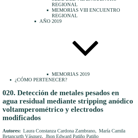
REGIONAL
MEMORIAS VIII ENCUENTRO
REGIONAL
AÑO 2019
MEMORIAS 2019
¿CÓMO PERTENECER?
Publicado
020. Detección de metales pesados en
el
agua residual mediante stripping anódico
voltamperométrico y electrodos
modificados
Autores:
Laura Constanza Cardona Zambrano, María Camila
Betancurth Vásquez, Jhon Edward Patiño Patiño