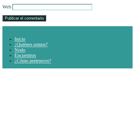
Web
Inicio
¿Quiénes somos?
Nodo
Encuentros
¿Cómo pertenecer?