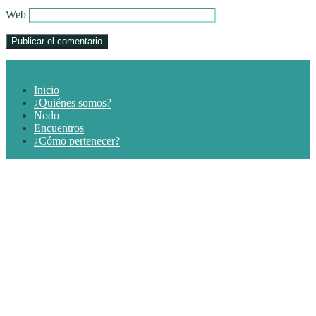
Web
Inicio
¿Quiénes somos?
Nodo
Encuentros
¿Cómo pertenecer?