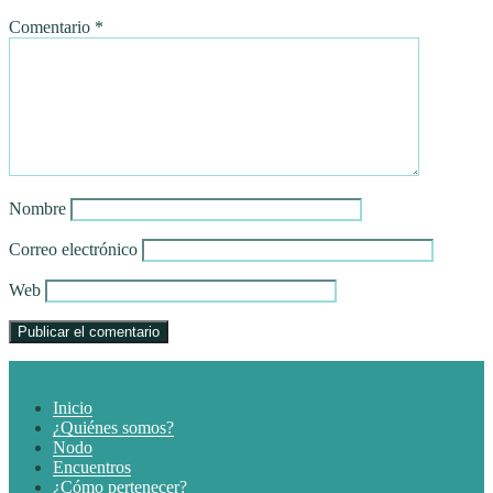
Comentario
*
Nombre
Correo electrónico
Web
Inicio
¿Quiénes somos?
Nodo
Encuentros
¿Cómo pertenecer?