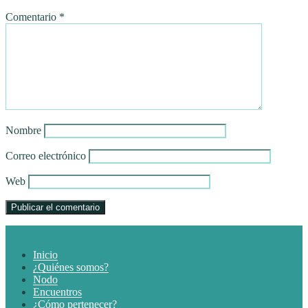
Comentario
*
Nombre
Correo electrónico
Web
Inicio
¿Quiénes somos?
Nodo
Encuentros
¿Cómo pertenecer?