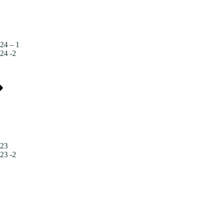
24 – 1
24 -2
023
23 -2