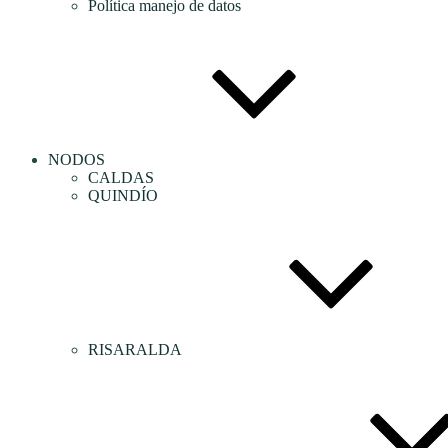
Política manejo de datos
NODOS
CALDAS
QUINDÍO
RISARALDA