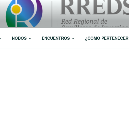
 Investigación RREDSI
NODOS
ENCUENTROS
¿CÓMO PERTENECER