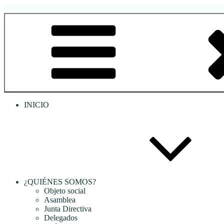
Saltar
al
RREDSI
Red Regional de Semilleros de Investigación RREDSI
contenido
INICIO
¿QUIÉNES SOMOS?
Objeto social
Asamblea
Junta Directiva
Delegados