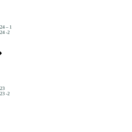
24 – 1
24 -2
023
23 -2