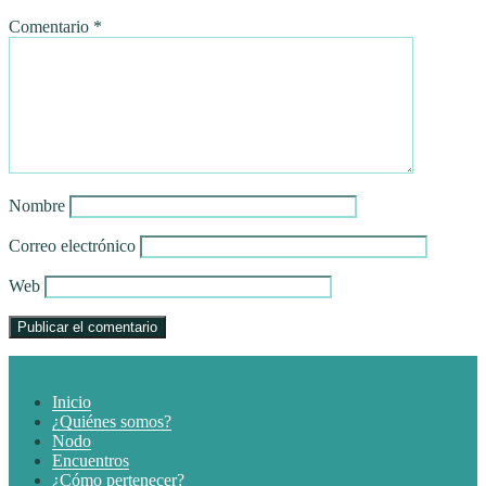
Comentario
*
Nombre
Correo electrónico
Web
Inicio
¿Quiénes somos?
Nodo
Encuentros
¿Cómo pertenecer?