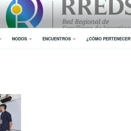
 Investigación RREDSI
NODOS
ENCUENTROS
¿CÓMO PERTENECER