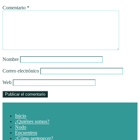
Comentario
*
Nombre
Correo electrónico
Web
Inicio
¿Quiénes somos?
Nodo
Encuentros
¿Cómo pertenecer?