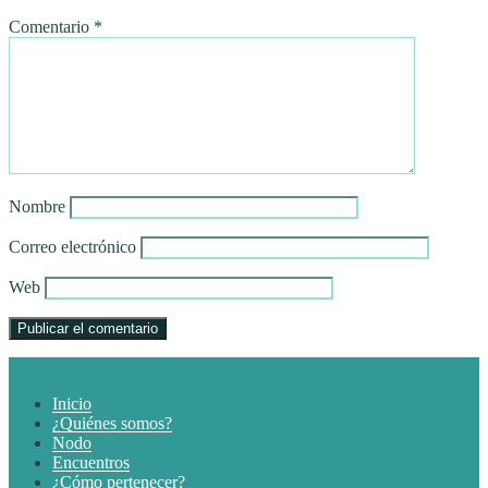
Comentario
*
Nombre
Correo electrónico
Web
Inicio
¿Quiénes somos?
Nodo
Encuentros
¿Cómo pertenecer?