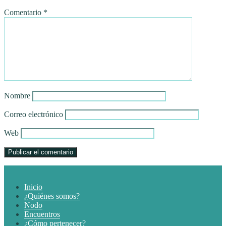
Comentario
*
Nombre
Correo electrónico
Web
Inicio
¿Quiénes somos?
Nodo
Encuentros
¿Cómo pertenecer?