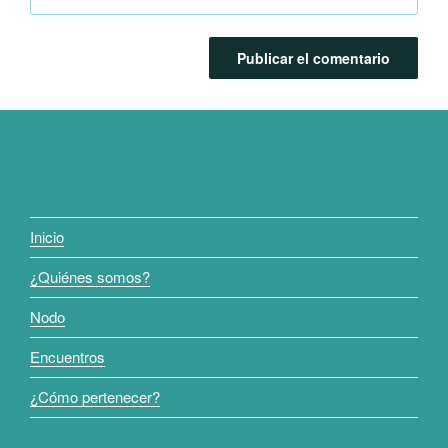
Inicio
¿Quiénes somos?
Nodo
Encuentros
¿Cómo pertenecer?