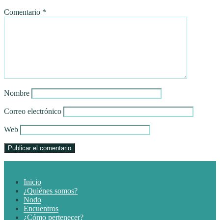
Comentario
*
Nombre
Correo electrónico
Web
Inicio
¿Quiénes somos?
Nodo
Encuentros
¿Cómo pertenecer?