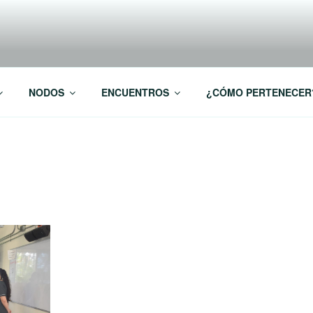
 Investigación RREDSI
NODOS
ENCUENTROS
¿CÓMO PERTENECER