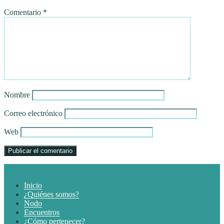
Comentario
*
Nombre
Correo electrónico
Web
Inicio
¿Quiénes somos?
Nodo
Encuentros
¿Cómo pertenecer?