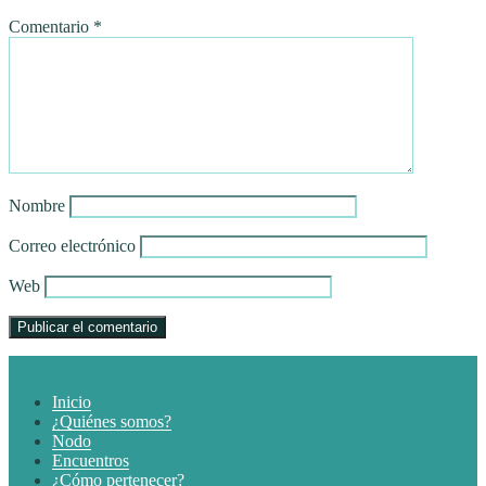
Comentario
*
Nombre
Correo electrónico
Web
Inicio
¿Quiénes somos?
Nodo
Encuentros
¿Cómo pertenecer?