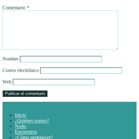
Comentario
*
Nombre
Correo electrónico
Web
Inicio
¿Quiénes somos?
Nodo
Encuentros
¿Cómo pertenecer?