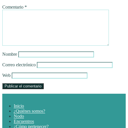
Comentario
*
Nombre
Correo electrónico
Web
Inicio
¿Quiénes somos?
Nodo
Encuentros
¿Cómo pertenecer?