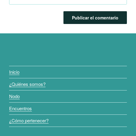
Inicio
¿Quiénes somos?
Nodo
Encuentros
¿Cómo pertenecer?