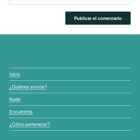
Inicio
¿Quiénes somos?
Nodo
Encuentros
¿Cómo pertenecer?