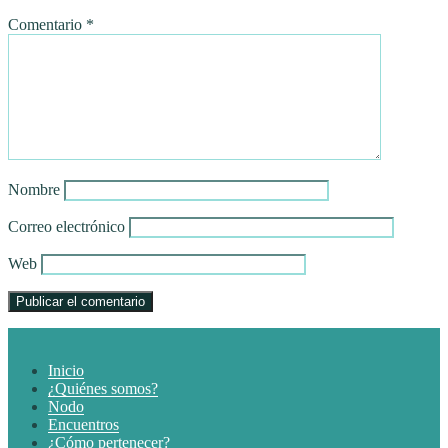
Comentario
*
Nombre
Correo electrónico
Web
Inicio
¿Quiénes somos?
Nodo
Encuentros
¿Cómo pertenecer?