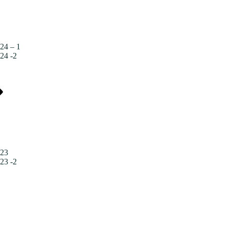
24 – 1
24 -2
023
23 -2