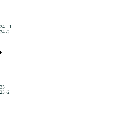
24 – 1
24 -2
023
23 -2