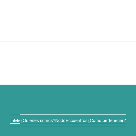
¿Quiénes somos?
Nodo
Encuentros
¿Cómo pertenecer?
Inicio