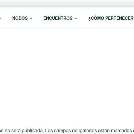
 Investigación RREDSI
NODOS
ENCUENTROS
¿CÓMO PERTENECER
co no será publicada.
Los campos obligatorios están marcados