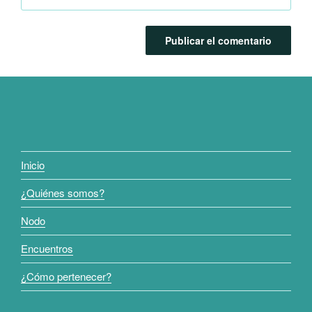
Inicio
¿Quiénes somos?
Nodo
Encuentros
¿Cómo pertenecer?